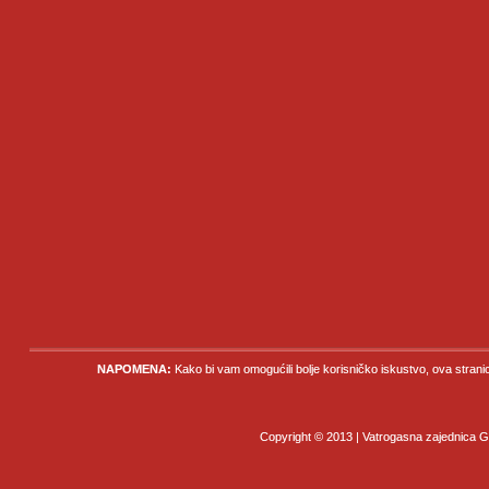
NAPOMENA:
Kako bi vam omogućili bolje korisničko iskustvo, ova strani
Copyright © 2013 | Vatrogasna zajednica Gr