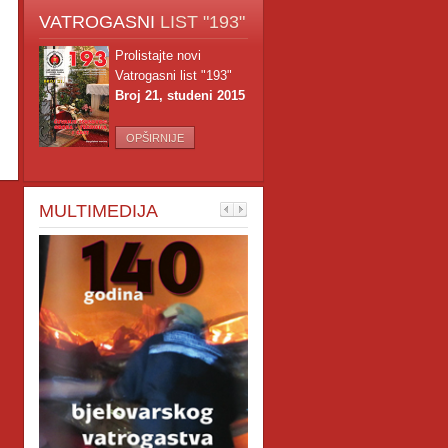
VATROGASNI
LIST "193"
Prolistajte novi
Vatrogasni list "193"
Broj 21, studeni 2015
OPŠIRNIJE
MULTIMEDIJA