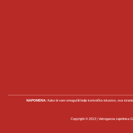
NAPOMENA:
Kako bi vam omogućili bolje korisničko iskustvo, ova strani
Copyright © 2013 | Vatrogasna zajednica Gr