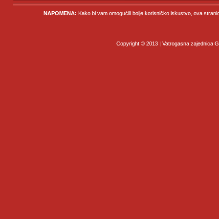
NAPOMENA:
Kako bi vam omogućili bolje korisničko iskustvo, ova strani
Copyright © 2013 | Vatrogasna zajednica Gr