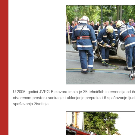
U 2006. godini JVPG Bjelovara imala je 35 tehničkih intervencija od
otvorenom prostoru saniranje i uklanjanje prepreka i 6 spašavanje ljudi
spašavanja životinja.