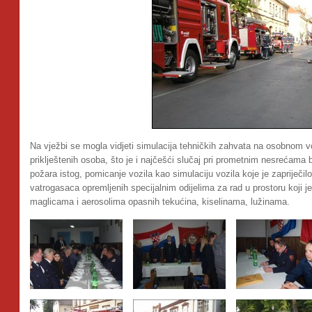
Na vježbi se mogla vidjeti simulacija tehničkih zahvata na osobnom vo
priklještenih osoba, što je i najčešći slučaj pri prometnim nesrećama
požara istog, pomicanje vozila kao simulaciju vozila koje je zapriječil
vatrogasaca opremljenih specijalnim odijelima za rad u prostoru koji
maglicama i aerosolima opasnih tekućina, kiselinama, lužinama.