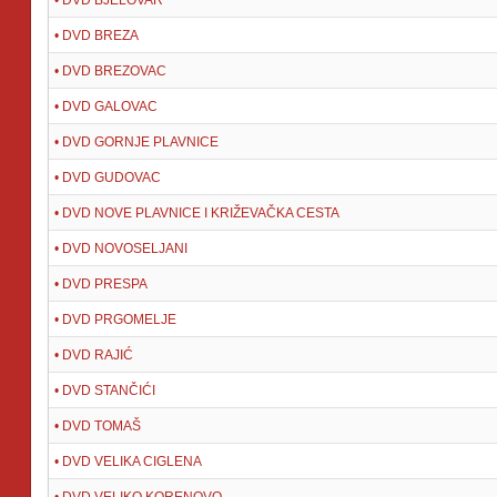
• DVD BREZA
• DVD BREZOVAC
• DVD GALOVAC
• DVD GORNJE PLAVNICE
• DVD GUDOVAC
• DVD NOVE PLAVNICE I KRIŽEVAČKA CESTA
• DVD NOVOSELJANI
• DVD PRESPA
• DVD PRGOMELJE
• DVD RAJIĆ
• DVD STANČIĆI
• DVD TOMAŠ
• DVD VELIKA CIGLENA
• DVD VELIKO KORENOVO