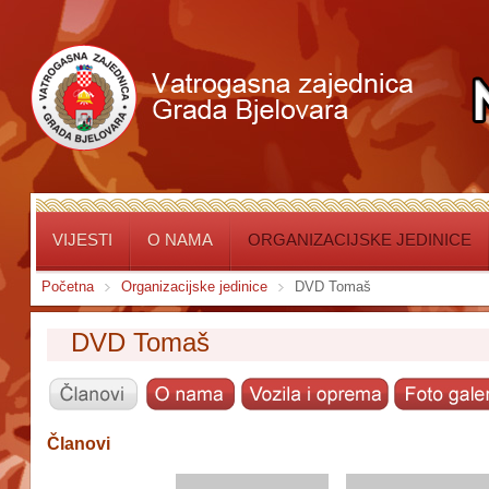
VIJESTI
O NAMA
ORGANIZACIJSKE JEDINICE
Početna
Organizacijske jedinice
DVD Tomaš
DVD Tomaš
Članovi