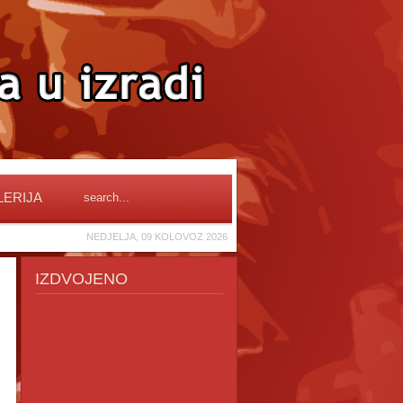
LERIJA
NEDJELJA, 09 KOLOVOZ 2026
IZDVOJENO