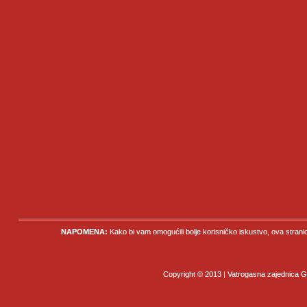
NAPOMENA:
Kako bi vam omogućili bolje korisničko iskustvo, ova strani
Copyright © 2013 | Vatrogasna zajednica Gr