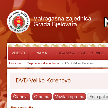
VIJESTI
O NAMA
ORGANIZACIJSKE JEDINICE
Početna
Organizacijske jedinice
DVD Veliko Korenovo
DVD Veliko Korenovo
Foto galerija