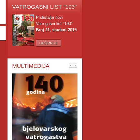
VATROGASNI
LIST "193"
Prolistajte novi
Vatrogasni list "193"
Broj 21, studeni 2015
OPŠIRNIJE
MULTIMEDIJA