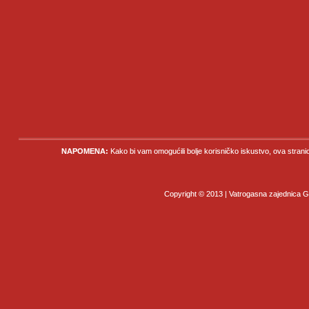
NAPOMENA:
Kako bi vam omogućili bolje korisničko iskustvo, ova strani
Copyright © 2013 | Vatrogasna zajednica Gr