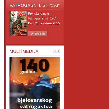
VATROGASNI
LIST "193"
Prolistajte novi
Vatrogasni list "193"
Broj 21, studeni 2015
OPŠIRNIJE
MULTIMEDIJA