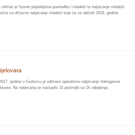
 održan je Susret prijateljstva pomladka i mladeži te natjecanje mladeži.
zlučno za državno natjecanje mladeži koje će se održati 2018. godine.
jelovara
 2017. godine u Gudovcu je održano operativno natjecanje Vatrogasne
ovara. Na natjecanju je nastupilo 15 postrojbi sa 16 odjeljenja.