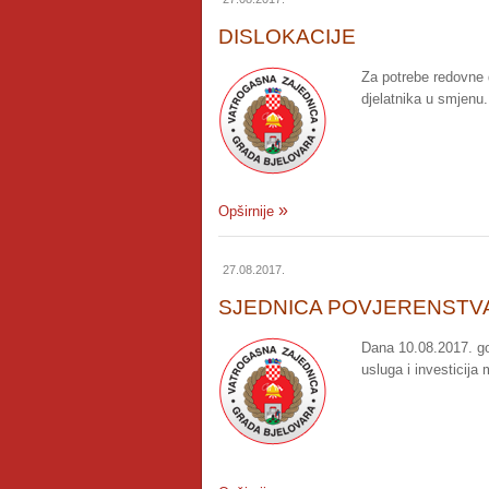
DISLOKACIJE
Za potrebe redovne 
djelatnika u smjenu.
Opširnije
27.08.2017.
SJEDNICA POVJERENSTV
Dana 10.08.2017. go
usluga i investicija 