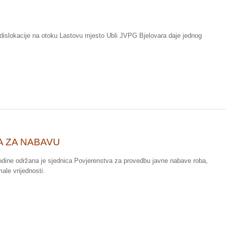
dislokacije na otoku Lastovu mjesto Ubli JVPG Bjelovara daje jednog
A ZA NABAVU
dine održana je sjednica Povjerenstva za provedbu javne nabave roba,
male vrijednosti.