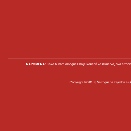
NAPOMENA:
Kako bi vam omogućili bolje korisničko iskustvo, ova strani
Copyright © 2013 | Vatrogasna zajednica Gr