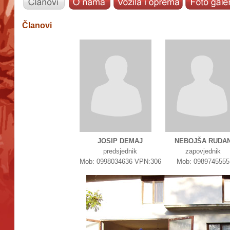
Članovi
JOSIP DEMAJ
NEBOJŠA RUDA
predsjednik
zapovjednik
Mob: 0998034636 VPN:306
Mob: 0989745555