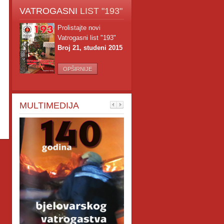
VATROGASNI
LIST "193"
Prolistajte novi
Vatrogasni list "193"
Broj 21, studeni 2015
OPŠIRNIJE
MULTIMEDIJA