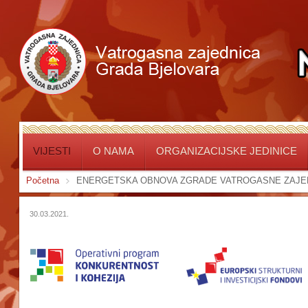
VIJESTI
O NAMA
ORGANIZACIJSKE JEDINICE
Početna
ENERGETSKA OBNOVA ZGRADE VATROGASNE ZAJE
30.03.2021.