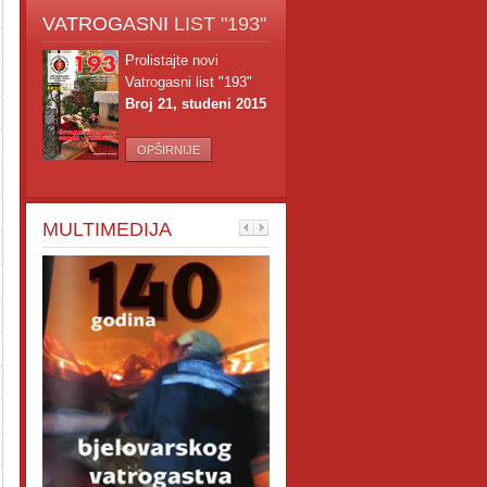
VATROGASNI
LIST "193"
Prolistajte novi
Vatrogasni list "193"
Broj 21, studeni 2015
OPŠIRNIJE
MULTIMEDIJA