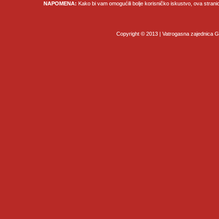
NAPOMENA:
Kako bi vam omogućili bolje korisničko iskustvo, ova strani
Copyright © 2013 | Vatrogasna zajednica Gr