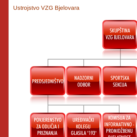
Ustrojstvo VZG Bjelovara