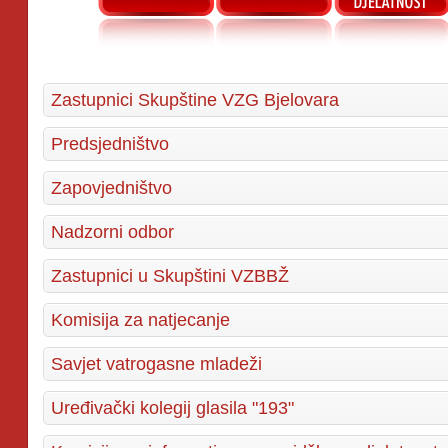
Zastupnici Skupštine VZG Bjelovara
Predsjedništvo
Zapovjedništvo
Nadzorni odbor
Zastupnici u Skupštini VZBBŽ
Komisija za natjecanje
Savjet vatrogasne mladeži
Uređivački kolegij glasila "193"