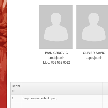
IVAN GRDOVIĆ
OLIVER SAVIĆ
predsjednik
zapovjednik
Mob: 091 562 8012
Redni
br.
1.
Broj članova (svih ukupno)