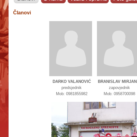
Članovi
DARKO VALANOVIĆ
BRANISLAV MIRJAN
predsjednik
zapovjednik
Mob: 0981855982
Mob: 0958700098