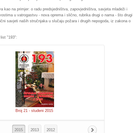
a kao na primjer: o radu predsjedništva, zapovjedništva, savjeta mladeži i
ovostima u vatrogastvu - nova oprema i slično, rubrika drugi o nama - što drugi
ični savjeti naših stručnjaka u slučaju požara i drugih nepogoda, iz zakona o
ist "193":
Broj 21 - studeni 2015
2015
2013
2012