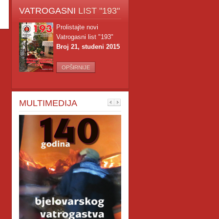
VATROGASNI
LIST "193"
Prolistajte novi
Vatrogasni list "193"
Broj 21, studeni 2015
OPŠIRNIJE
MULTIMEDIJA