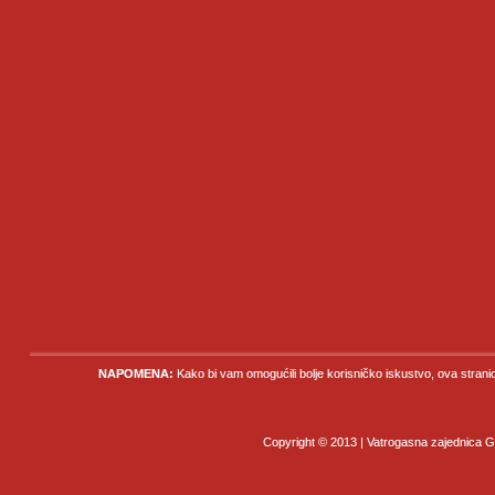
NAPOMENA:
Kako bi vam omogućili bolje korisničko iskustvo, ova strani
Copyright © 2013 | Vatrogasna zajednica Gr