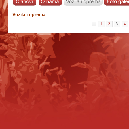
Vozila i oprema
1
2
3
4
«