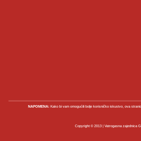
NAPOMENA:
Kako bi vam omogućili bolje korisničko iskustvo, ova strani
Copyright © 2013 | Vatrogasna zajednica Gr