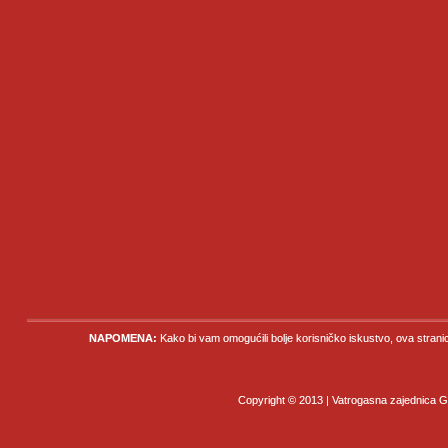
NAPOMENA:
Kako bi vam omogućili bolje korisničko iskustvo, ova strani
Copyright © 2013 | Vatrogasna zajednica Gr