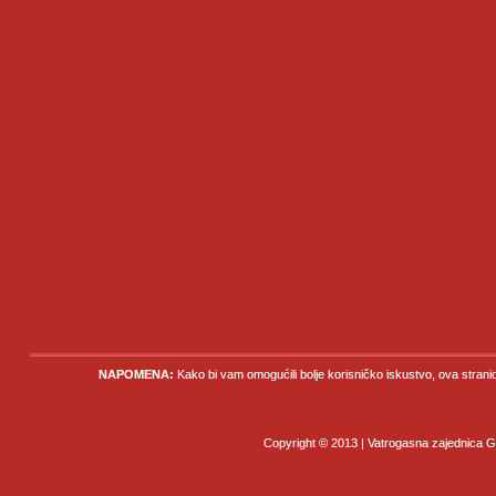
NAPOMENA:
Kako bi vam omogućili bolje korisničko iskustvo, ova strani
Copyright © 2013 | Vatrogasna zajednica Gr