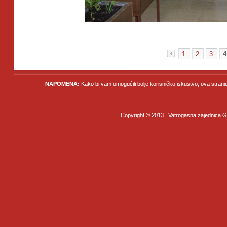
1
2
3
4
«
NAPOMENA:
Kako bi vam omogućili bolje korisničko iskustvo, ova strani
Copyright © 2013 | Vatrogasna zajednica Gr