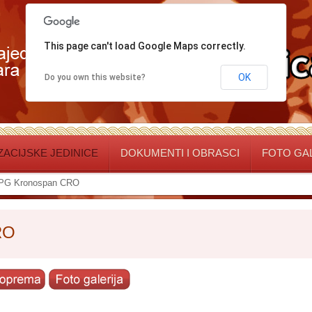
This page can't load Google Maps correctly.
OK
Do you own this website?
ACIJSKE JEDINICE
DOKUMENTI I OBRASCI
FOTO GA
PG Kronospan CRO
RO