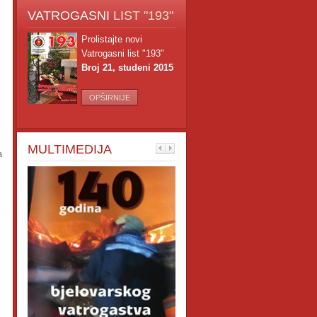
VATROGASNI
LIST "193"
Prolistajte novi
Vatrogasni list "193"
Broj 21, studeni 2015
OPŠIRNIJE
MULTIMEDIJA
a