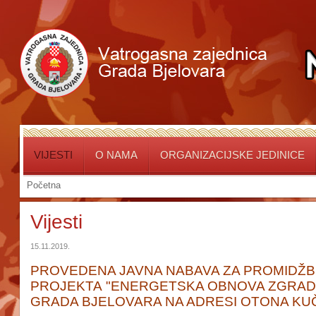
VIJESTI
O NAMA
ORGANIZACIJSKE JEDINICE
Početna
Vijesti
15.11.2019.
PROVEDENA JAVNA NABAVA ZA PROMIDŽBU
PROJEKTA
"
ENERGETSKA OBNOVA ZGRAD
GRADA BJELOVARA NA ADRESI OTONA KUČ