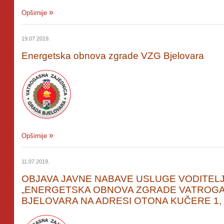
Opširnije
19.07.2019.
Energetska obnova zgrade VZG Bjelovara
Opširnije
11.07.2019.
OBJAVA JAVNE NABAVE USLUGE VODITEL
„ENERGETSKA OBNOVA ZGRADE VATROGA
BJELOVARA NA ADRESI OTONA KUČERE 1,