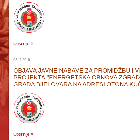
Opširnije
08.11.2019.
OBJAVA JAVNE NABAVE ZA PROMIDŽBU I V
PROJEKTA
"
ENERGETSKA OBNOVA ZGRAD
GRADA BJELOVARA NA ADRESI OTONA KUČ
Opširnije