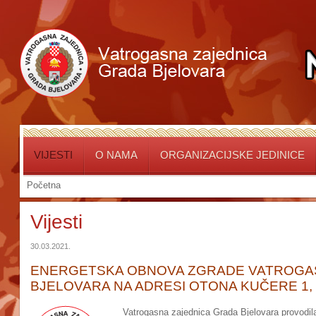
VIJESTI
O NAMA
ORGANIZACIJSKE JEDINICE
Početna
Vijesti
30.03.2021.
ENERGETSKA OBNOVA ZGRADE VATROGA
BJELOVARA NA ADRESI OTONA KUČERE 1, B
Vatrogasna zajednica Grada Bjelovara provodil