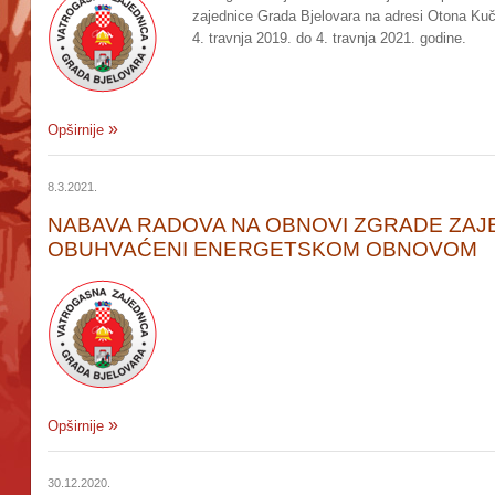
zajednice Grada Bjelovara na adresi Otona Kuče
4. travnja 2019. do 4. travnja 2021. godine.
Opširnije
8.3.2021.
NABAVA RADOVA NA OBNOVI ZGRADE ZAJED
OBUHVAĆENI ENERGETSKOM OBNOVOM
Opširnije
30.12.2020.