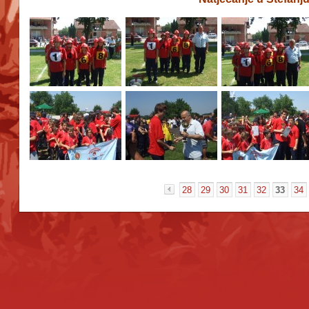
28
29
30
31
32
33
34
«