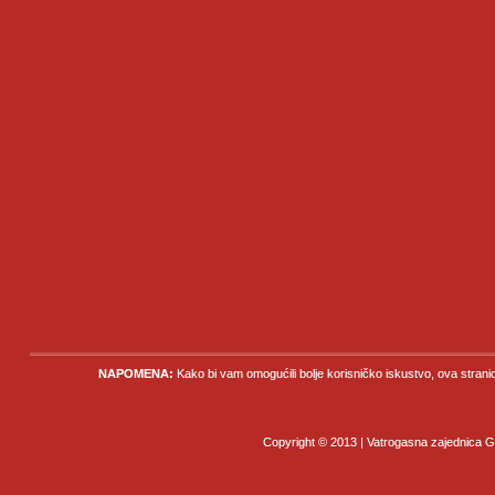
NAPOMENA:
Kako bi vam omogućili bolje korisničko iskustvo, ova strani
Copyright © 2013 | Vatrogasna zajednica Gr