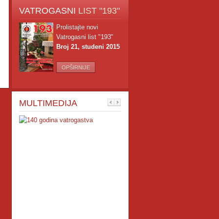
VATROGASNI
LIST "193"
Prolistajte novi
Vatrogasni list "193"
Broj 21, studeni 2015
OPŠIRNIJE
MULTIMEDIJA