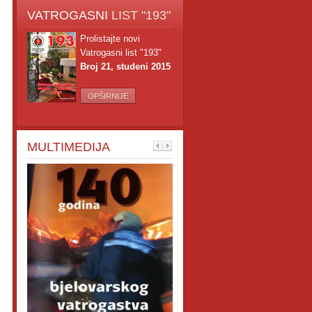
VATROGASNI
LIST "193"
Prolistajte novi
Vatrogasni list "193"
Broj 21, studeni 2015
OPŠIRNIJE
MULTIMEDIJA