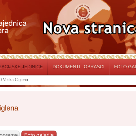
ACIJSKE JEDINICE
DOKUMENTI I OBRASCI
FOTO GA
 Velika Ciglena
iglena