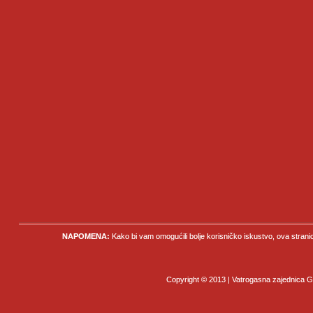
NAPOMENA:
Kako bi vam omogućili bolje korisničko iskustvo, ova strani
Copyright © 2013 | Vatrogasna zajednica Gr