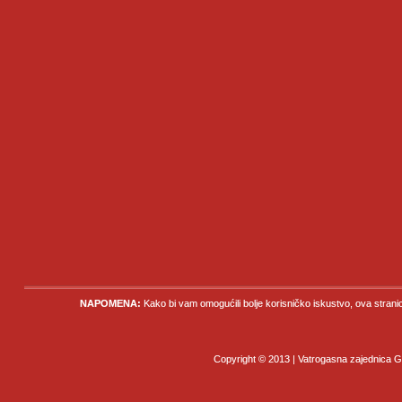
NAPOMENA:
Kako bi vam omogućili bolje korisničko iskustvo, ova strani
Copyright © 2013 | Vatrogasna zajednica Gr