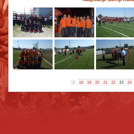
18
19
20
21
22
23
24
«