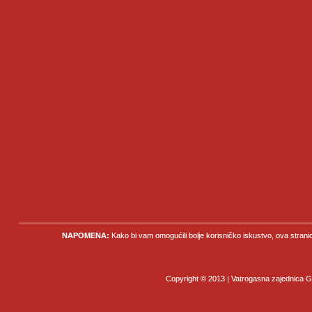
NAPOMENA:
Kako bi vam omogućili bolje korisničko iskustvo, ova strani
Copyright © 2013 | Vatrogasna zajednica Gr