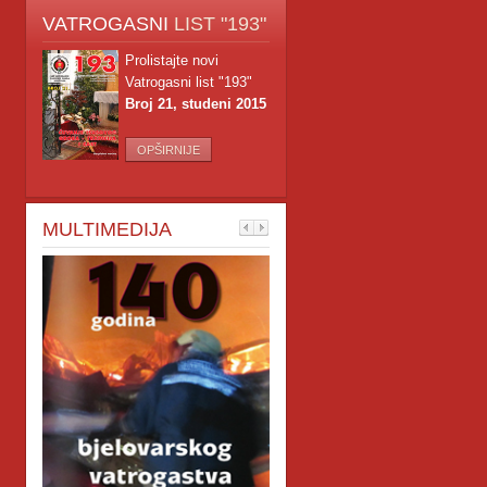
VATROGASNI
LIST "193"
Prolistajte novi
Vatrogasni list "193"
Broj 21, studeni 2015
OPŠIRNIJE
MULTIMEDIJA